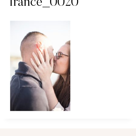
france_0020