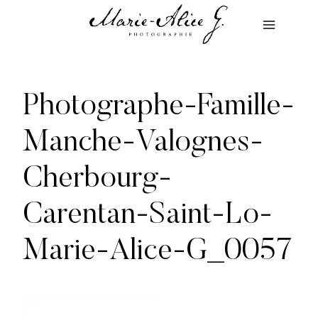
Aller
au
contenu
Photographe-Famille-
Manche-Valognes-
Cherbourg-
Carentan-Saint-Lo-
Marie-Alice-G_0057