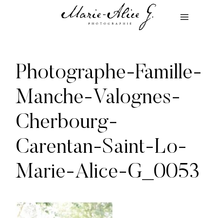
Aller
au
contenu
Photographe-Famille-
Manche-Valognes-
Cherbourg-
Carentan-Saint-Lo-
Marie-Alice-G_0053