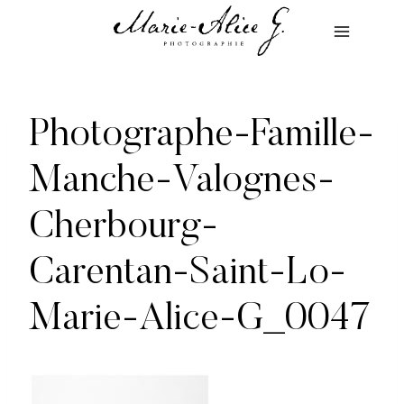
Aller
au
contenu
Photographe-Famille-
Manche-Valognes-
Cherbourg-
Carentan-Saint-Lo-
Marie-Alice-G_0047