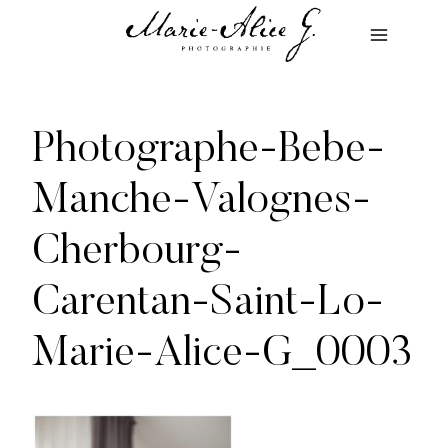
Aller
au
contenu
Photographe-Bebe-
Manche-Valognes-
Cherbourg-
Carentan-Saint-Lo-
Marie-Alice-G_0003