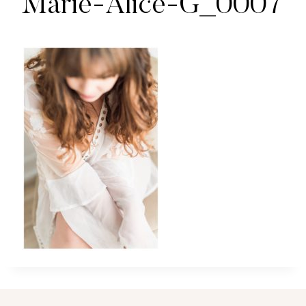
Marie-Alice-G_0007