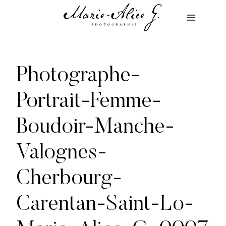
Aller
au
contenu
Photographe-
Portrait-Femme-
Boudoir-Manche-
Valognes-
Cherbourg-
Carentan-Saint-Lo-