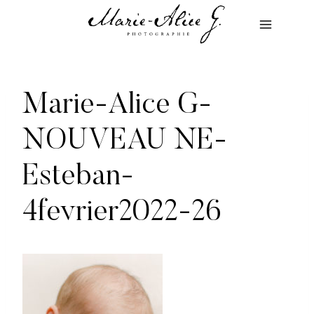
Aller
au
contenu
Marie-Alice G-
NOUVEAU NE-
Esteban-
4fevrier2022-26