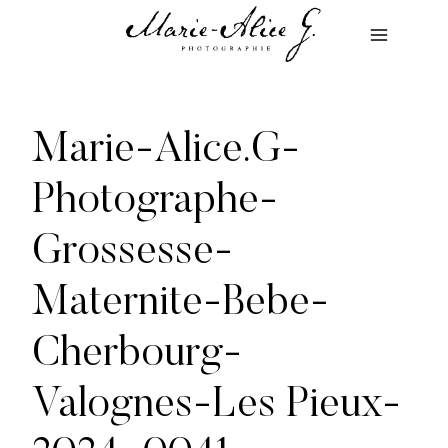
Aller
au
contenu
Marie-Alice.G-
Photographe-
Grossesse-
Maternite-Bebe-
Cherbourg-
Valognes-Les Pieux-