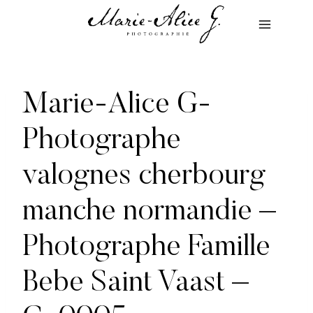
Aller
au
contenu
Marie-Alice G-
Photographe
valognes cherbourg
manche normandie –
Photographe Famille
Bebe Saint Vaast –